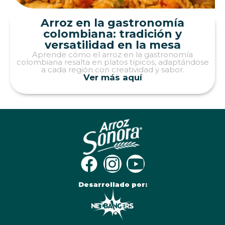
Arroz en la gastronomía
colombiana: tradición y
versatilidad en la mesa
Aprende cómo el arroz en la gastronomía
colombiana resalta en platos típicos, adaptándose
a cada región con creatividad y sabor.
Ver más aquí
Desarrollado por: