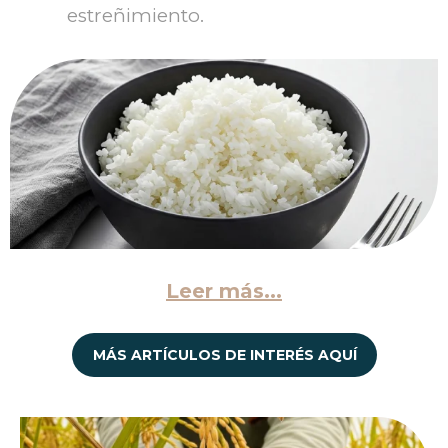
estreñimiento.
Leer más...
MÁS ARTÍCULOS DE INTERÉS AQUÍ