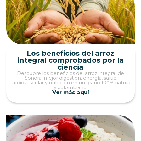
Los beneficios del arroz
integral comprobados por la
ciencia
Descubre los beneficios del arroz integral de
Sonora: mejor digestión, energía, salud
cardiovascular y nutrición en un grano 100% natural
y colombiano.
Ver más aquí