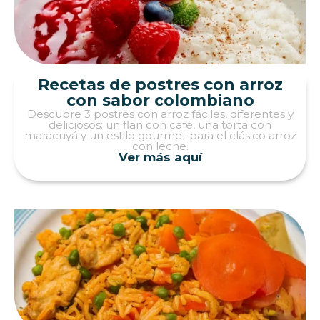
Recetas de postres con arroz
con sabor colombiano
Descubre 3 postres con arroz fáciles, diferentes y
deliciosos: un flan con café, una torta con
maracuyá y un estilo gourmet para el clásico arroz
con leche.
Ver más aquí