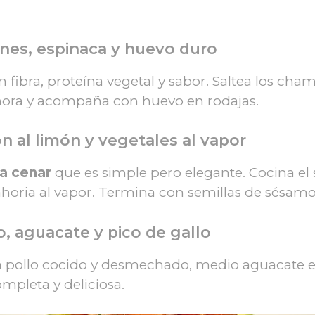
ones, espinaca y huevo duro
fibra, proteína vegetal y sabor. Saltea los ch
 Sonora y acompaña con huevo en rodajas.
n al limón y vegetales al vapor
ra cenar
que es simple pero elegante. Cocina e
nahoria al vapor. Termina con semillas de sésamo
, aguacate y pico de gallo
 pollo cocido y desmechado, medio aguacate e
ompleta y deliciosa.