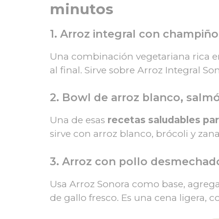
minutos
1. Arroz integral con champiñ
Una combinación vegetariana rica en 
al final. Sirve sobre Arroz Integral
2. Bowl de arroz blanco, salmó
Una de esas
recetas saludables pa
sirve con arroz blanco, brócoli y za
3. Arroz con pollo desmechado
Usa Arroz Sonora como base, agrega
de gallo fresco. Es una cena ligera, c