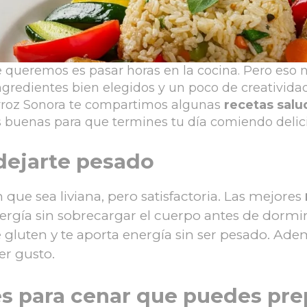
 queremos es pasar horas en la cocina. Pero eso no
ngredientes bien elegidos y un poco de creatividad,
Arroz Sonora te compartimos algunas
recetas salu
as buenas para que termines tu día comiendo delic
dejarte pesado
que sea liviana, pero satisfactoria. Las mejores
rgía sin sobrecargar el cuerpo antes de dormir.
iene gluten y te aporta energía sin ser pesado. 
er gusto.
es para cenar que puedes pr