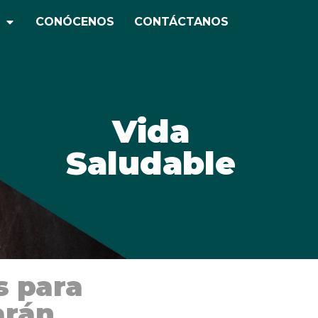
CONÓCENOS
CONTÁCTANOS
Vida
Saludable
s para
arán