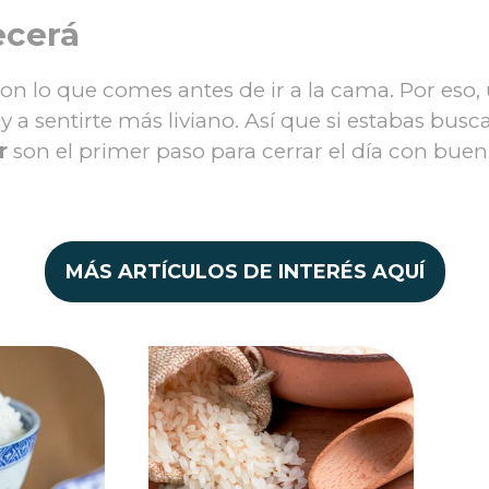
ecerá
on lo que comes antes de ir a la cama. Por es
 a sentirte más liviano. Así que si estabas busc
r
son el primer paso para cerrar el día con bue
MÁS ARTÍCULOS DE INTERÉS AQUÍ