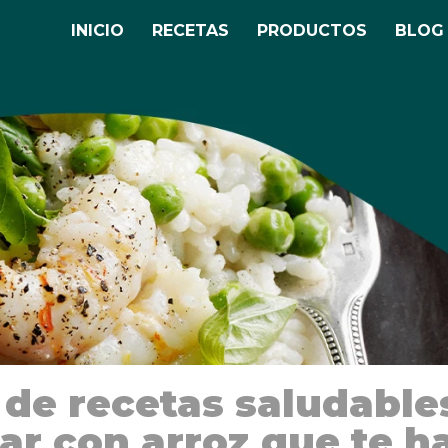
INICIO
RECETAS
PRODUCTOS
BLOG
 de recetas saludable
ar con arroz que te h