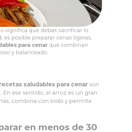
 significa que debas sacrificar lo
 es posible preparar cenas ligeras,
dables para cenar
que combinan
ioso y balanceado.
recetas saludables para cenar
son
 En ese sentido, el arroz es un gran
Además, combina con todo y permite
eparar en menos de 30