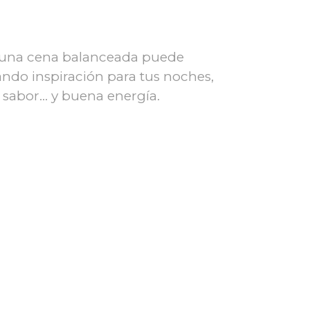
o, una cena balanceada puede
ando inspiración para tus noches,
n sabor… y buena energía.