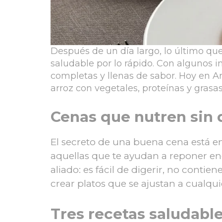
Después de un día largo, lo último que
saludable por lo rápido. Con algunos i
completas y llenas de sabor. Hoy en 
arroz con vegetales, proteínas y gras
Cenas que nutren sin 
El secreto de una buena cena está en 
aquellas que te ayudan a reponer ene
aliado: es fácil de digerir, no cont
crear platos que se ajustan a cualqui
Tres recetas saludabl