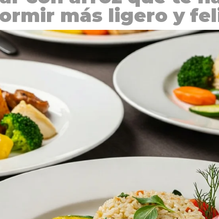
ormir más ligero y fel