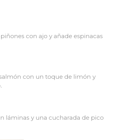
ampiñones con ajo y añade espinacas
l salmón con un toque de limón y
.
n láminas y una cucharada de pico