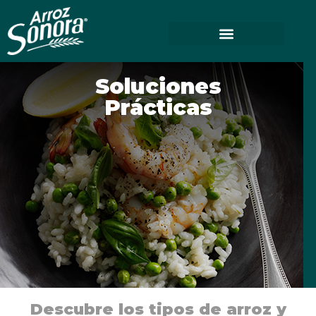
Soluciones
Prácticas
Descubre los tipos de arroz y