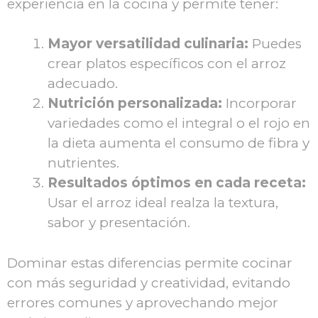
experiencia en la cocina y permite tener:
Mayor versatilidad culinaria:
Puedes
crear platos específicos con el arroz
adecuado.
Nutrición personalizada:
Incorporar
variedades como el integral o el rojo en
la dieta aumenta el consumo de fibra y
nutrientes.
Resultados óptimos en cada receta:
Usar el arroz ideal realza la textura,
sabor y presentación.
Dominar estas diferencias permite cocinar
con más seguridad y creatividad, evitando
errores comunes y aprovechando mejor