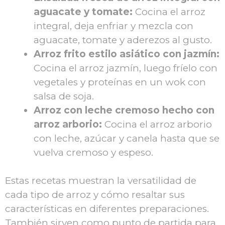
aguacate y tomate:
Cocina el arroz
integral, deja enfriar y mezcla con
aguacate, tomate y aderezos al gusto.
Arroz frito estilo asiático con jazmín:
Cocina el arroz jazmín, luego fríelo con
vegetales y proteínas en un wok con
salsa de soja.
Arroz con leche cremoso hecho con
arroz arborio:
Cocina el arroz arborio
con leche, azúcar y canela hasta que se
vuelva cremoso y espeso.
Estas recetas muestran la versatilidad de
cada tipo de arroz y cómo resaltar sus
características en diferentes preparaciones.
También sirven como punto de partida para