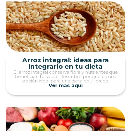
Arroz integral: ideas para
integrarlo en tu dieta
El arroz integral conserva fibra y nutrientes que
benefician tu salud. Descubre por qué es una
opción ideal para una dieta equilibrada.
Ver más aquí