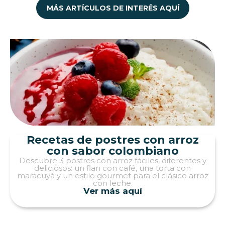
MÁS ARTÍCULOS DE INTERÉS AQUÍ
Recetas de postres con arroz
con sabor colombiano
Descubre 3 postres con arroz fáciles, diferentes y
deliciosos: un flan con café, una torta con
maracuyá y un estilo gourmet para el clásico arroz
con leche.
Ver más aquí