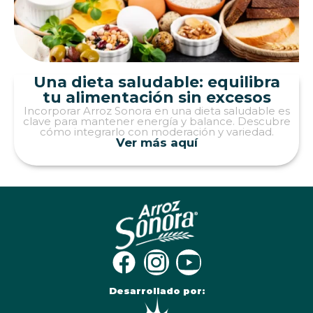
Una dieta saludable: equilibra
tu alimentación sin excesos
Incorporar Arroz Sonora en una dieta saludable es
clave para mantener energía y balance. Descubre
cómo integrarlo con moderación y variedad.
Ver más aquí
Desarrollado por: