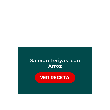
Salmón Teriyaki con
Arroz
VER RECETA