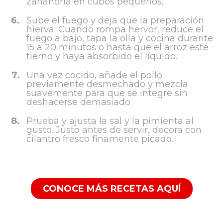
zanahoria en cubos pequeños.
6.
Sube el fuego y deja que la preparación
hierva. Cuando rompa hervor, reduce el
fuego a bajo, tapa la olla y cocina durante
15 a 20 minutos o hasta que el arroz esté
tierno y haya absorbido el líquido.
7.
Una vez cocido, añade el pollo
previamente desmechado y mezcla
suavemente para que se integre sin
deshacerse demasiado.
8.
Prueba y ajusta la sal y la pimienta al
gusto. Justo antes de servir, decora con
cilantro fresco finamente picado.
CONOCE MÁS RECETAS AQUÍ