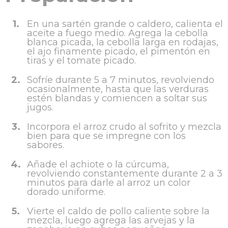
1.
En una sartén grande o caldero, calienta el
aceite a fuego medio. Agrega la cebolla
blanca picada, la cebolla larga en rodajas,
el ajo finamente picado, el pimentón en
tiras y el tomate picado.
2.
Sofríe durante 5 a 7 minutos, revolviendo
ocasionalmente, hasta que las verduras
estén blandas y comiencen a soltar sus
jugos.
3.
Incorpora el arroz crudo al sofrito y mezcla
bien para que se impregne con los
sabores.
4.
Añade el achiote o la cúrcuma,
revolviendo constantemente durante 2 a 3
minutos para darle al arroz un color
dorado uniforme.
5.
Vierte el caldo de pollo caliente sobre la
mezcla, luego agrega las arvejas y la