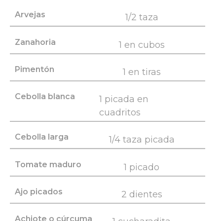
Arvejas
1/2 taza
Zanahoria
1 en cubos
Pimentón
1 en tiras
Cebolla blanca
1 picada en
cuadritos
Cebolla larga
1/4 taza picada
Tomate maduro
1 picado
Ajo picados
2 dientes
Achiote o cúrcuma