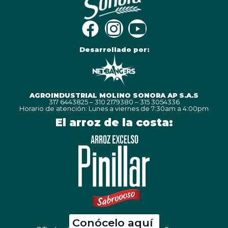
Desarrollado por:
AGROINDUSTRIAL MOLINO SONORA AP S.A.S
317 6443825 – 310 2179380 – 315 3054336
Horario de atención: Lunes a viernes de 7:30am a 4:00pm
El arroz de la costa:
Conócelo aquí