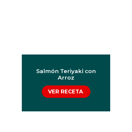
Salmón Teriyaki con
Arroz
VER RECETA