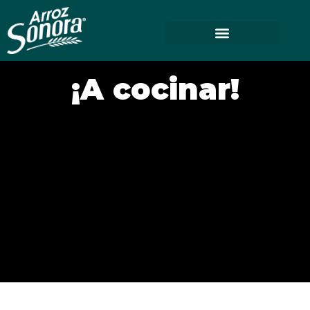
¡A cocinar!