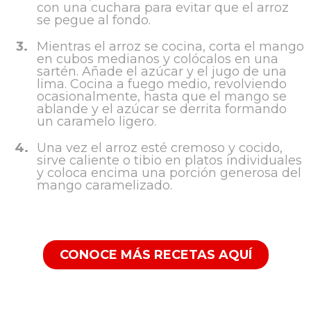
con una cuchara para evitar que el arroz
se pegue al fondo.
3.
Mientras el arroz se cocina, corta el mango
en cubos medianos y colócalos en una
sartén. Añade el azúcar y el jugo de una
lima. Cocina a fuego medio, revolviendo
ocasionalmente, hasta que el mango se
ablande y el azúcar se derrita formando
un caramelo ligero.
4.
Una vez el arroz esté cremoso y cocido,
sirve caliente o tibio en platos individuales
y coloca encima una porción generosa del
mango caramelizado.
CONOCE MÁS RECETAS AQUÍ