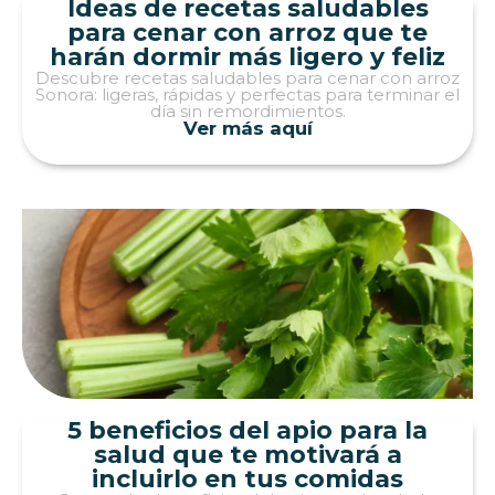
Ideas de recetas saludables
para cenar con arroz que te
harán dormir más ligero y feliz
Descubre recetas saludables para cenar con arroz
Sonora: ligeras, rápidas y perfectas para terminar el
día sin remordimientos.
Ver más aquí
5 beneficios del apio para la
salud que te motivará a
incluirlo en tus comidas