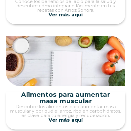
Conoce los beneficios del apio para la salud y
descubre cómo integrarlo fácilmente en tus
recetas con Arroz Sonora.
Ver más aquí
Alimentos para aumentar
masa muscular
Descubre los alimentos para aumentar masa
muscular y por qué el arroz, rico en carbohidratos,
es clave para tu energía y recuperación.
Ver más aquí