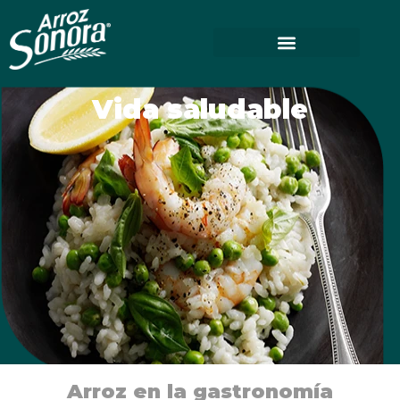
Vida saludable
Arroz en la gastronomía