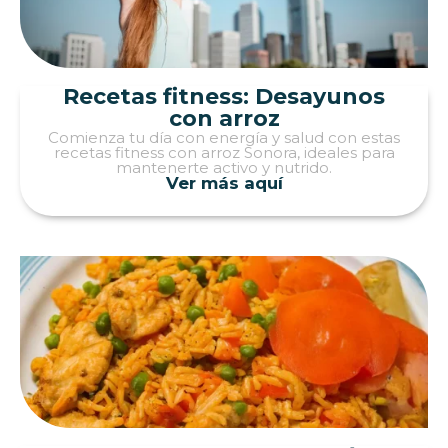
Recetas fitness: Desayunos
con arroz
Comienza tu día con energía y salud con estas
recetas fitness con arroz Sonora, ideales para
mantenerte activo y nutrido.
Ver más aquí