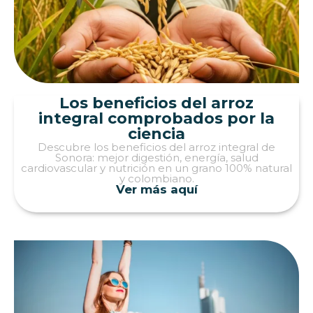
Los beneficios del arroz
integral comprobados por la
ciencia
Descubre los beneficios del arroz integral de
Sonora: mejor digestión, energía, salud
cardiovascular y nutrición en un grano 100% natural
y colombiano.
Ver más aquí