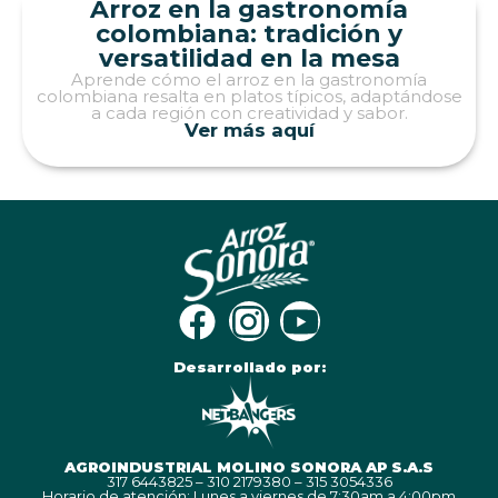
Arroz en la gastronomía
colombiana: tradición y
versatilidad en la mesa
Aprende cómo el arroz en la gastronomía
colombiana resalta en platos típicos, adaptándose
a cada región con creatividad y sabor.
Ver más aquí
Desarrollado por:
AGROINDUSTRIAL MOLINO SONORA AP S.A.S
317 6443825 – 310 2179380 – 315 3054336
Horario de atención: Lunes a viernes de 7:30am a 4:00pm